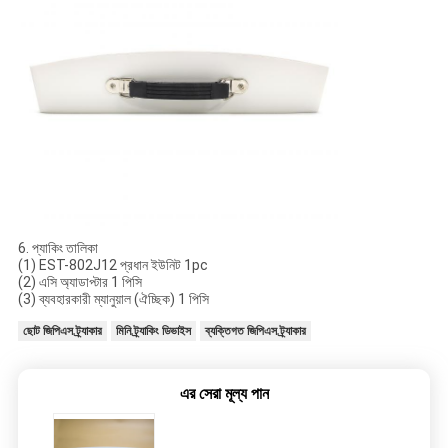
6. প্যাকিং তালিকা
(1) EST-802J12 প্রধান ইউনিট 1pc
(2) এসি অ্যাডাপ্টার 1 পিসি
(3) ব্যবহারকারী ম্যানুয়াল (ঐচ্ছিক) 1 পিসি
ছোট জিপিএস ট্র্যাকার
মিনি ট্র্যাকিং ডিভাইস
ব্যক্তিগত জিপিএস ট্র্যাকার
এর সেরা মূল্য পান