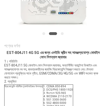
আবেদন
সাইট
ম্যাপ
PRIVACY
পণ্যের বর্ণনা
POLICY
EST-804J11 4G 5G এর জন্য এলইডি স্ক্রীন সহ সামঞ্জস্যযোগ্য মোবাইল
ফোন সিগন্যাল জ্যামার
1। পরিচিতি
EST-804J11 5G মোবাইল ফোন সিগন্যাল জ্যামার, অন্তর্নির্মিত অ্যান্টেনা ডিজাইন এবং
সামঞ্জস্যযোগ্য নব সহ, ব্যবহারকারীদের জ্যামিং ফ্রিকোয়েন্সি নিয়ন্ত্রণ করতে দেয়।উন্নত
যোগাযোগ প্রযুক্তির সাথে গৃহীত, GSM/CDMA/3G/4G/5G এবং WIFI সংকেত ব্লক
করতে সক্ষম।
2. প্রযুক্তি
ফ্রিকোয়েন্সি পরিসীমা (কাস্টমাইজড উপলব্ধ)
1. CDMA 850-894
2. DCS/PHS 1800-1920
3. জিএসএম 925-965
4. WCDMA 2110-2170
5. 5G1 3300-3600
6. 5G2 4800-5000