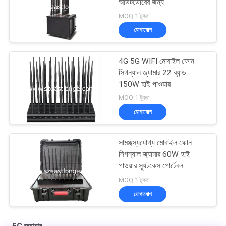
আউটডোরের জন্য
MOQ:1 টুকরা
যোগাযোগ
4G 5G WIFI মোবাইল ফোন
সিগন্যাল জ্যামার 22 ব্যান্ড
150W হাই পাওয়ার
MOQ:1 টুকরা
যোগাযোগ
সামঞ্জস্যযোগ্য মোবাইল ফোন
সিগন্যাল জ্যামার 60W হাই
পাওয়ার স্যুটকেস পোর্টেবল
MOQ:1 টুকরা
যোগাযোগ