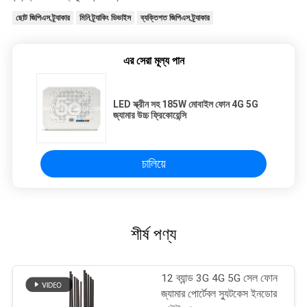
ছোট জিপিএস ট্র্যাকার
মিনি ট্র্যাকিং ডিভাইস
ব্যক্তিগত জিপিএস ট্র্যাকার
এর সেরা মূল্য পান
LED স্ক্রীন সহ 185W মোবাইল ফোন 4G 5G
জ্যামার উচ্চ ফ্রিকোয়েন্সি
চালিয়ে
শীর্ষ পণ্য
12 ব্যান্ড 3G 4G 5G সেল ফোন
জ্যামার পোর্টেবল স্যুটকেস ইনডোর