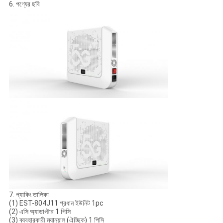
6. পণ্যের ছবি
7. প্যাকিং তালিকা
(1) EST-804J11 প্রধান ইউনিট 1pc
(2) এসি অ্যাডাপ্টার 1 পিসি
(3) ব্যবহারকারী ম্যানুয়াল (ঐচ্ছিক) 1 পিসি