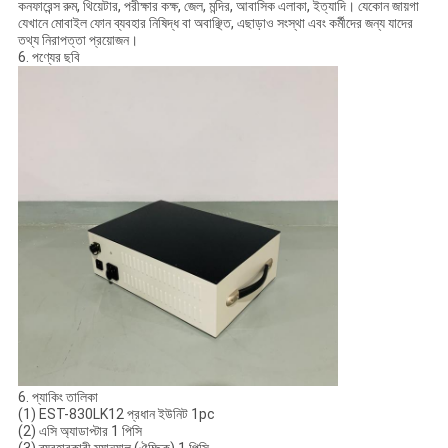
কনফারেন্স রুম, থিয়েটার, পরীক্ষার কক্ষ, জেল, মন্দির, আবাসিক এলাকা, ইত্যাদি। যেকোন জায়গা
যেখানে মোবাইল ফোন ব্যবহার নিষিদ্ধ বা অবাঞ্ছিত, এছাড়াও সংস্থা এবং কর্মীদের জন্য যাদের
তথ্য নিরাপত্তা প্রয়োজন।
6. পণ্যের ছবি
6. প্যাকিং তালিকা
(1) EST-830LK12 প্রধান ইউনিট 1pc
(2) এসি অ্যাডাপ্টার 1 পিসি