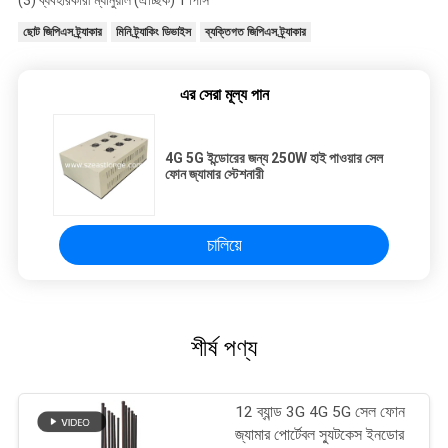
(3) ব্যবহারকারী ম্যানুয়াল (ঐচ্ছিক) 1 পিসি
ছোট জিপিএস ট্র্যাকার
মিনি ট্র্যাকিং ডিভাইস
ব্যক্তিগত জিপিএস ট্র্যাকার
এর সেরা মূল্য পান
4G 5G ইন্ডোরের জন্য 250W হাই পাওয়ার সেল
ফোন জ্যামার স্টেশনারী
চালিয়ে
শীর্ষ পণ্য
12 ব্যান্ড 3G 4G 5G সেল ফোন
জ্যামার পোর্টেবল স্যুটকেস ইনডোর