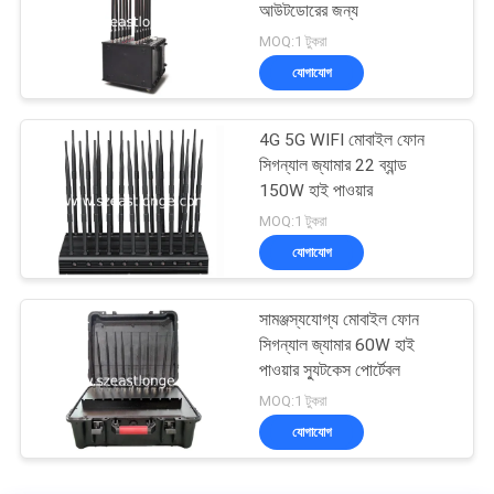
আউটডোরের জন্য
MOQ:1 টুকরা
যোগাযোগ
4G 5G WIFI মোবাইল ফোন
সিগন্যাল জ্যামার 22 ব্যান্ড
150W হাই পাওয়ার
MOQ:1 টুকরা
যোগাযোগ
সামঞ্জস্যযোগ্য মোবাইল ফোন
সিগন্যাল জ্যামার 60W হাই
পাওয়ার স্যুটকেস পোর্টেবল
MOQ:1 টুকরা
যোগাযোগ