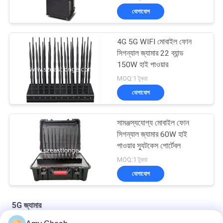
যোগাযোগ
4G 5G WIFI মোবাইল ফোন
সিগন্যাল জ্যামার 22 ব্যান্ড
150W হাই পাওয়ার
MOQ:1 টুকরা
যোগাযোগ
সামঞ্জস্যযোগ্য মোবাইল ফোন
সিগন্যাল জ্যামার 60W হাই
পাওয়ার স্যুটকেস পোর্টেবল
MOQ:1 টুকরা
যোগাযোগ
5G জ্যামার