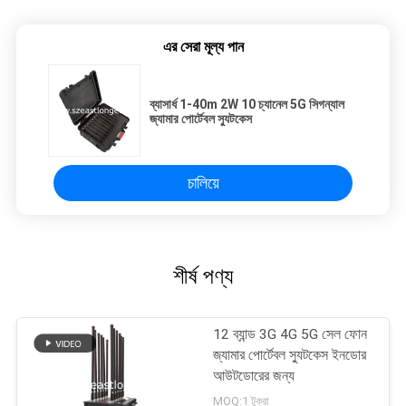
এর সেরা মূল্য পান
ব্যাসার্ধ 1-40m 2W 10 চ্যানেল 5G সিগন্যাল
জ্যামার পোর্টেবল স্যুটকেস
চালিয়ে
শীর্ষ পণ্য
12 ব্যান্ড 3G 4G 5G সেল ফোন
জ্যামার পোর্টেবল স্যুটকেস ইনডোর
আউটডোরের জন্য
MOQ:1 টুকরা