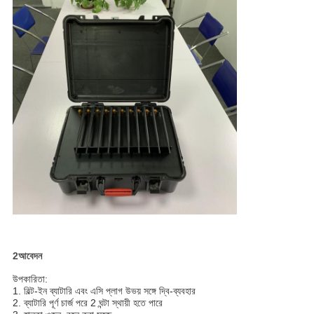
2আবেদন
উপকারিতা:
1. বিল্ট-ইন ব্যাটারি এবং এসি প্লাগ উভয় সঙ্গে দ্বি-ব্যবহার
2. ব্যাটারি পূর্ণ চার্জ পরে 2 ঘন্টা স্থায়ী হতে পারে