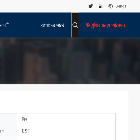
Bengali
নাবলী
আমাদের সাথে
উদ্ধৃতির জন্য আবেদন
যোগাযোগ করুন
চীন
নাম
EST