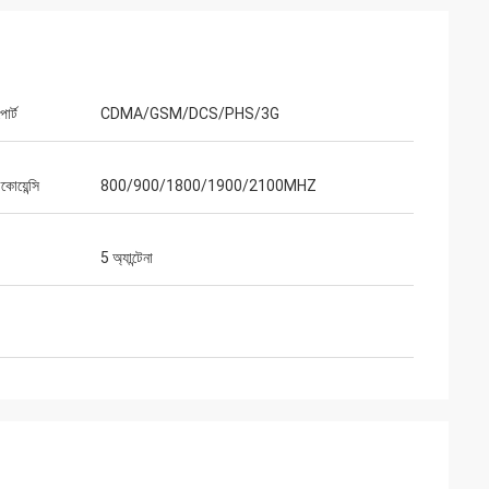
োর্ট
CDMA/GSM/DCS/PHS/3G
কোয়েন্সি
800/900/1800/1900/2100MHZ
5 অ্যান্টেনা