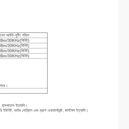
যানেল আউট-পুটিং শক্তি
Bm/30KHz(মিনিট)
Bm/30KHz(মিনিট)
Bm/30KHz(মিনিট)
Bm/30KHz(মিনিট)
 পারে।
র, হাসপাতাল ইত্যাদি।
রি ইউনিট, বর্ডার পেট্রোল এবং ড্রাগ এনফোর্সমেন্ট, কাস্টমস ইত্যাদি।