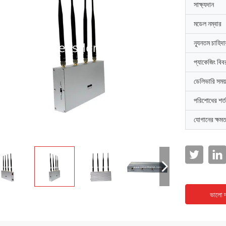
সাক্ষ্যদান
মডেল নম্বার
ন্যূনতম চাহিদ
প্যাকেজিং বিব
ডেলিভারি সময়
পরিশোধের শর্ত
যোগানের ক্ষমত
ভালো দ