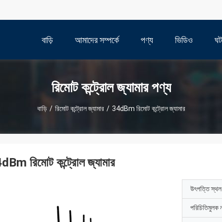
বাড়ি
আমাদের সম্পর্কে
পণ্য
ভিডিও
ঘট
রিমোট কন্ট্রোল জ্যামার পণ্য
বাড়ি
/
রিমোট কন্ট্রোল জ্যামার
/
34dBm রিমোট কন্ট্রোল জ্যামার
dBm রিমোট কন্ট্রোল জ্যামার
উৎপত্তি স্থল
পরিচিতিমুলক 