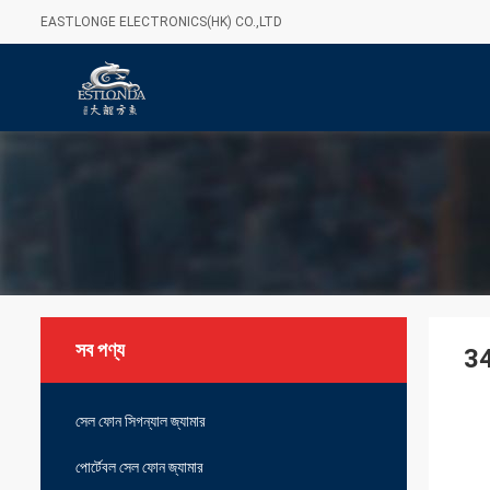
EASTLONGE ELECTRONICS(HK) CO.,LTD
সব পণ্য
34
সেল ফোন সিগন্যাল জ্যামার
পোর্টেবল সেল ফোন জ্যামার