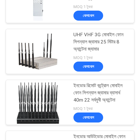
আবেদন
MOQ:1 টুকরা
যোগাযোগ
সাইট
ম্যাপ
UHF VHF 3G মোবাইল ফোন
সিগন্যাল জ্যামার 25 মিটার 8
অ্যান্টেনা জ্যামার
PRIVACY
MOQ:1 টুকরা
POLICY
যোগাযোগ
ইনডোর রিমোট কন্ট্রোল মোবাইল
ফোন সিগন্যাল জ্যামার ব্যাসার্ধ
40m 22 সর্বমুখী অ্যান্টেনা
MOQ:1 টুকরা
যোগাযোগ
ইনডোর আউটডোর মোবাইল ফোন