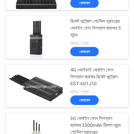
যোগাযোগ
মান
রিমোট কন্ট্রোল পোর্টেবল হ্যান্ডহেল্ড
নিয়ন্ত্রণ
মোবাইল ফোন সিগন্যাল জ্যামার 5
ব্যান্ড
যোগাযোগ
MOQ:1 টুকরা
যোগাযোগ
করুন
4G ওয়াইফাই মোবাইল ফোন
খবর
সিগন্যাল জ্যামার রিমোট কন্ট্রোল
EST-601J10
MOQ:1 টুকরা
মামলা
যোগাযোগ
উদ্ধৃতির
3G মোবাইল ফোন সিগন্যাল
জন্য
জ্যামার 2500mAh ট্রিপল ব্যান্ড
পোর্টেবল হ্যান্ডহেল্ড