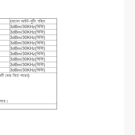
চ্যানেল আউট-পুটিং শক্তি
3dBm/30KHz(মিনিট)
3dBm/30KHz(মিনিট)
3dBm/30KHz(মিনিট)
3dBm/30KHz(মিনিট)
3dBm/30KHz(মিনিট)
3dBm/30KHz(মিনিট)
3dBm/30KHz(মিনিট)
3dBm/30KHz(মিনিট)
3dBm/30KHz(মিনিট)
একটি বেছে নিতে পারেন)
 পারে।