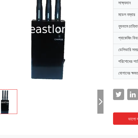
সাক্ষ্যদান
মডেল নম্বার
ন্যূনতম চাহিদ
প্যাকেজিং বিব
ডেলিভারি সময়
পরিশোধের শর্ত
যোগানের ক্ষমত
ভালো দ