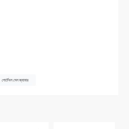
পোর্টেবল সেল জ্যামার