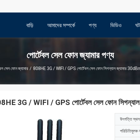
বাড়ি
আমাদের সম্পর্কে
পণ্য
ভিডিও
ঘট
পোর্টেবল সেল ফোন জ্যামার পণ্য
েবল সেল ফোন জ্যামার
/
808HE 3G / WIFI / GPS পোর্টেবল সেল ফোন সিগন্যাল জ্যামার 30dBm , 
8HE 3G / WIFI / GPS পোর্টেবল সেল ফোন সিগন্যাল জ
উৎপত্তি স্থল
পরিচিতিমুলক 