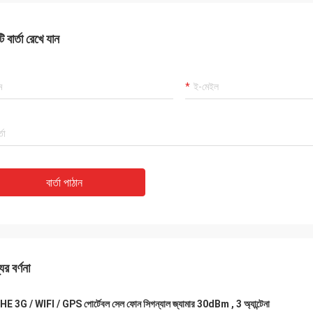
 বার্তা রেখে যান
বার্তা পাঠান
ের বর্ণনা
E 3G / WIFI / GPS পোর্টেবল সেল ফোন সিগন্যাল জ্যামার 30dBm , 3 অ্যান্টেনা