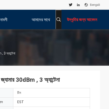
Bengali
নাবলী
আমাদের সাথে
উদ্ধৃতির জন্য আবেদন
যোগাযোগ করুন
3 অ্যান্টেনা
্যামার 30dBm , 3 অ্যান্টেনা
চীন
নাম
EST