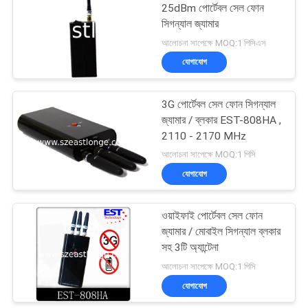
25dBm পোর্টেবল সেল ফোন
সিগন্যাল জ্যামার
আলোচনা সাপেক্ষে MOQ:1 পিসিএস
যোগাযোগ
3G পোর্টেবল সেল ফোন সিগন্যাল
জ্যামার / ব্লকার EST-808HA ,
2110 - 2170 MHz
আলোচনা সাপেক্ষে MOQ:1 পিসি
যোগাযোগ
ওয়াইফাই পোর্টেবল সেল ফোন
জ্যামার / মোবাইল সিগন্যাল ব্লকার
সহ 3টি অ্যান্টেনা
আলোচনা সাপেক্ষে MOQ:1 পিসি
যোগাযোগ