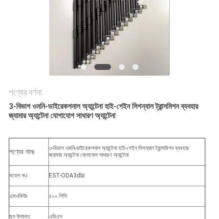
আবেদন
সাইট
ম্যাপ
PRIVACY
পণ্যের বর্ণনা
POLICY
3-বিভাগ ওমনি-ডাইরেকশনাল অ্যান্টেনা হাই-গেইন সিগন্যাল ট্রান্সমিশন ব্যবহার
জ্যামার অ্যান্টেনা যোগাযোগ সাধারণ অ্যান্টেনা
৩-বিভাগ ওমনি-ডাইরেকশনাল অ্যান্টেনা হাই-গেইন সিগন্যাল ট্রান্সমিশন ব্যবহার
পণ্যের নামঃ
জ্যামার অ্যান্টেনা যোগাযোগ সাধারণ অ্যান্টেনা
মডেল নংঃ
EST-ODA3dbi
এমওকিউঃ
৫০০ পিসি
মূল উপাদান:
এবিএস