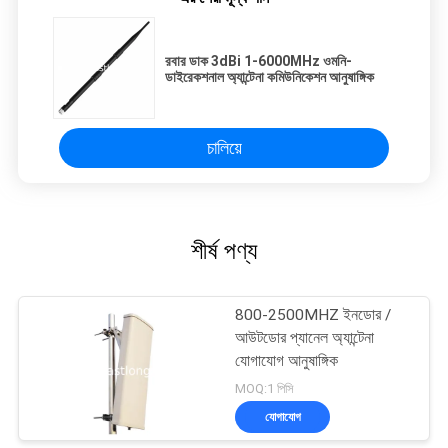
রবার ডাক 3dBi 1-6000MHz ওমনি-
ডাইরেকশনাল অ্যান্টেনা কমিউনিকেশন আনুষাঙ্গিক
চালিয়ে
শীর্ষ পণ্য
800-2500MHZ ইনডোর /
আউটডোর প্যানেল অ্যান্টেনা
যোগাযোগ আনুষাঙ্গিক
MOQ:1 পিসি
যোগাযোগ