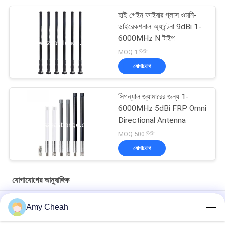
হাই গেইন ফাইবার গ্লাস ওমনি-
ডাইরেকশনাল অ্যান্টেনা 9dBi 1-
6000MHz N টাইপ
MOQ:1 পিসি
যোগাযোগ
সিগন্যাল জ্যামারের জন্য 1-
6000MHz 5dBi FRP Omni
Directional Antenna
MOQ:500 পিসি
যোগাযোগ
যোগাযোগের আনুষাঙ্গিক
1m কেবল সহ SMA 800-2700MHz ইনডোর আউটডোর অ্যান্টেনা প্যানেল, সাদা
Amy Cheah
হাই পাওয়ার 50W 9DBi ইনডোর/আউটডোর প্যানেল অ্যান্টেনা 800-2500MHZ, সাদা