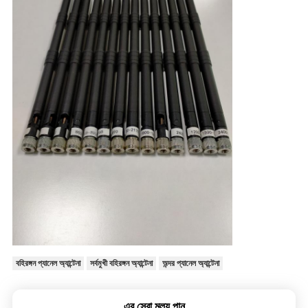
বহিরঙ্গন প্যানেল অ্যান্টেনা
সর্বমুখী বহিরঙ্গন অ্যান্টেনা
অন্দর প্যানেল অ্যান্টেনা
এর সেরা মূল্য পান