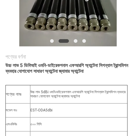
আবেদন
সাইট
ম্যাপ
PRIVACY
পণ্যের বর্ণনা
POLICY
উচ্চ লাভ 5 ডিবিআই ওমনি-ডাইরেকশনাল এফআরপি অ্যান্টেনা সিগন্যাল ট্রান্সমিশন
ব্যবহার যোগাযোগ সাধারণ অ্যান্টেনা জ্যামার অ্যান্টেনা
উচ্চ লাভ 5dBi ওমনি-ডাইরেকশনাল এফআরপি অ্যান্টেনা সিগন্যাল ট্রান্সমিশন ব্যবহার
পণ্যের নামঃ
সাধারণ যোগাযোগ অ্যান্টেনা জ্যামার অ্যান্টেনা
মডেল নংঃ
EST-ODA5dbi
এমওকিউঃ
৫০০ পিসি