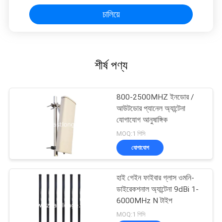
চালিয়ে
শীর্ষ পণ্য
800-2500MHZ ইনডোর /
আউটডোর প্যানেল অ্যান্টেনা
যোগাযোগ আনুষাঙ্গিক
MOQ:1 পিসি
যোগাযোগ
হাই গেইন ফাইবার গ্লাস ওমনি-
ডাইরেকশনাল অ্যান্টেনা 9dBi 1-
6000MHz N টাইপ
MOQ:1 পিসি