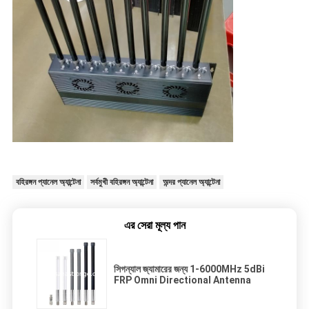
বহিরঙ্গন প্যানেল অ্যান্টেনা
সর্বমুখী বহিরঙ্গন অ্যান্টেনা
অন্দর প্যানেল অ্যান্টেনা
এর সেরা মূল্য পান
সিগন্যাল জ্যামারের জন্য 1-6000MHz 5dBi
FRP Omni Directional Antenna