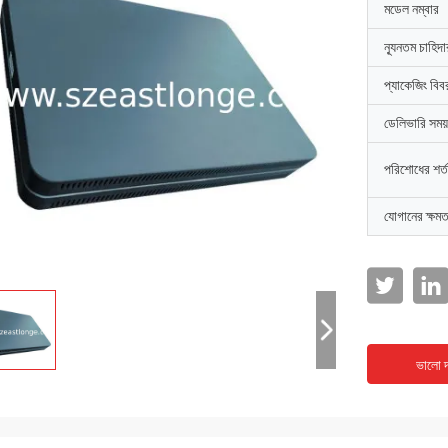
মডেল নম্বার
ন্যূনতম চাহিদ
প্যাকেজিং বিব
ডেলিভারি সময়
পরিশোধের শর্ত
যোগানের ক্ষমত
ভালো দ