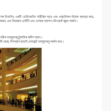
িশেষ ডিভাইস, একটি ডেডিকেটেড শারীরিক স্তর এবং প্রোটোকল স্ট্যাক ব্যবহার করে,
া করুন, এবং বিদ্যমান এলটিই এবং এনআর স্থাপন নেটওয়ার্ক ব্যান্ড সমর্থন।
িক ডাব্লুডাব্লু ট্র্যাফিক জটিল স্থান।
 মেঝে, সিগন্যাল ছাড়াই বেসমেন্টে ডাব্লুডাব্লু সমর্থন করে।