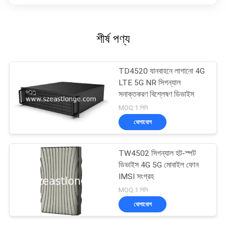
শীর্ষ পণ্য
TD4520 যানবাহনে লাগানো 4G
LTE 5G NR সিগন্যাল
সনাক্তকরণ বিশ্লেষণ ডিভাইস
MOQ:1 পিসি
যোগাযোগ
TW4502 সিগন্যাল হট-স্পট
ডিভাইস 4G 5G মোবাইল ফোন
IMSI সংগ্রহ
MOQ:1 পিসি
যোগাযোগ