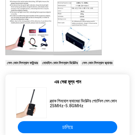
সেল ফোন সিগন্যাল ফাইন্ডার
মোবাইল ফোন সিগন্যাল ডিটেক্টর
সেল ফোন সিগন্যাল স্ক্যানার
এর সেরা মূল্য পান
ব্ল্যাক পিনহোল ক্যামেরা ডিটেক্টর পোর্টেবল সেল ফোন
25MHz-5.8GMHz
চালিয়ে