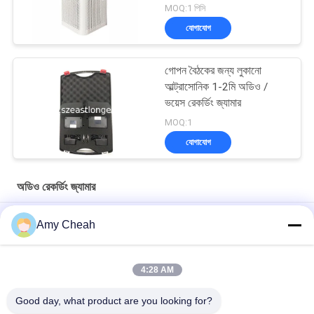
MOQ:1 পিসি
যোগাযোগ
গোপন বৈঠকের জন্য লুকানো
আল্ট্রাসোনিক 1-2মি অডিও /
ভয়েস রেকর্ডিং জ্যামার
MOQ:1
যোগাযোগ
অডিও রেকর্ডিং জ্যামার
মিটিং ব্যবহারের জন্য 360 ডিগ্রী সিলিং মাউন্ট লুকানো রেকর্ডিং জ্যামার
Amy Cheah
আইফোন অ্যান্ড্রয়েড হারমনি সিরিজ অডিও রেকর্ডিং জ্যামার 360 ডিগ্রি ডেস্কটপ 2-5
মিটার
4:28 AM
মেটাল মেটেরিয়াল অডিও রেকর্ডিং জ্যামার পোর্টেবল সেল ফোন ভয়েস রেকর্ডার DC 12V
Good day, what product are you looking for?