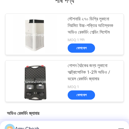
শীর্ষ পণ্য
স্টেশনারি ২৭০ ডিগ্রি লুকানো
নিয়মিত উচ্চ-শক্তির অতিস্বনক
অডিও রেকর্ডিং শেল্ডিং সিস্টেম
MOQ:1 পিসি
যোগাযোগ
গোপন বৈঠকের জন্য লুকানো
আল্ট্রাসোনিক 1-2মি অডিও /
ভয়েস রেকর্ডিং জ্যামার
MOQ:1
যোগাযোগ
অডিও রেকর্ডিং জ্যামার
মিটিং ব্যবহারের জন্য 360 ডিগ্রী সিলিং মাউন্ট লুকানো রেকর্ডিং জ্যামার
Amy Cheah