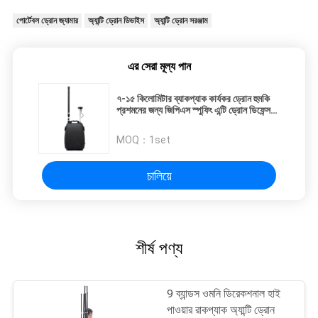
পোর্টেবল ড্রোন জ্যামার
অ্যান্টি ড্রোন ডিভাইস
অ্যান্টি ড্রোন সরঞ্জাম
এর সেরা মূল্য পান
৭-১৫ কিলোমিটার ব্যাকপ্যাক কার্যকর ড্রোন হুমকি
প্রশমনের জন্য জিপিএস স্পুফিং এন্টি ড্রোন ডিফেন্স
সিস্টেম
MOQ：
1set
চালিয়ে
শীর্ষ পণ্য
9 ব্যান্ডস ওমনি ডিরেকশনাল হাই
পাওয়ার রাকপ্যাক অ্যান্টি ড্রোন