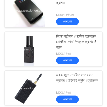
জ্যামার
21
MOQ:1 পিসিএস
যোগাযোগ
অডিও রেকর্ডিং জ্যামার
রিমোট কন্ট্রোল পোর্টেবল হ্যান্ডহেল্ড
মোবাইল ফোন সিগন্যাল জ্যামার 5
ব্যান্ড
MOQ:1 টুকরা
যোগাযোগ
47
একক ব্যান্ড পোর্টেবল সেল ফোন
5G জ্যামার
জ্যামার ওয়াইফাই ব্লুটুথ ওয়্যারলেস
MOQ:1 টুকরা
যোগাযোগ