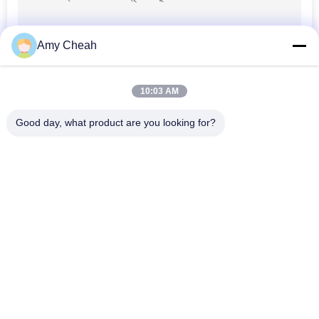
Amy Cheah
10:03 AM
Good day, what product are you looking for?
সব
সেল ফোন সিগন্যাল জ্যামার
পোর্টেবল সেল ফোন জ্যামার
ড্রোন ইউএভি জ্যামার
উচ্চ ক্ষমতা জ্যামার
জিপিএস সিগন্যাল জ্যামার
রিমোট কন্ট্রোল জ্যামার