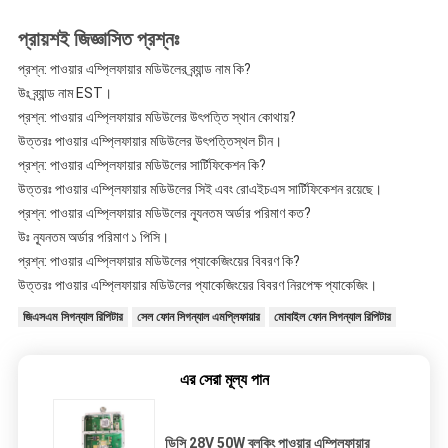
প্রায়শই জিজ্ঞাসিত প্রশ্নঃ
প্রশ্ন: পাওয়ার এম্প্লিফায়ার মডিউলের ব্র্যান্ড নাম কি?
উঃ ব্র্যান্ড নাম EST।
প্রশ্ন: পাওয়ার এম্প্লিফায়ার মডিউলের উৎপত্তি স্থান কোথায়?
উত্তরঃ পাওয়ার এম্প্লিফায়ার মডিউলের উৎপত্তিস্থল চীন।
প্রশ্ন: পাওয়ার এম্প্লিফায়ার মডিউলের সার্টিফিকেশন কি?
উত্তরঃ পাওয়ার এম্প্লিফায়ার মডিউলের সিই এবং রোএইচএস সার্টিফিকেশন রয়েছে।
প্রশ্ন: পাওয়ার এম্প্লিফায়ার মডিউলের ন্যূনতম অর্ডার পরিমাণ কত?
উঃ ন্যূনতম অর্ডার পরিমাণ ১ পিসি।
প্রশ্ন: পাওয়ার এম্প্লিফায়ার মডিউলের প্যাকেজিংয়ের বিবরণ কি?
উত্তরঃ পাওয়ার এম্প্লিফায়ার মডিউলের প্যাকেজিংয়ের বিবরণ নিরপেক্ষ প্যাকেজিং।
জিএসএম সিগন্যাল রিপিটার
সেল ফোন সিগন্যাল এমপ্লিফায়ার
মোবাইল ফোন সিগন্যাল রিপিটার
এর সেরা মূল্য পান
ডিসি 28V 50W ব্লকিং পাওয়ার এম্প্লিফায়ার