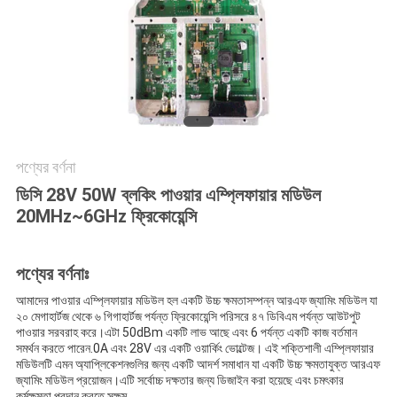
আবেদন
সাইট
ম্যাপ
PRIVACY
পণ্যের বর্ণনা
POLICY
ডিসি 28V 50W ব্লকিং পাওয়ার এম্প্লিফায়ার মডিউল
20MHz~6GHz ফ্রিকোয়েন্সি
পণ্যের বর্ণনাঃ
আমাদের পাওয়ার এম্প্লিফায়ার মডিউল হল একটি উচ্চ ক্ষমতাসম্পন্ন আরএফ জ্যামিং মডিউল যা
২০ মেগাহার্টজ থেকে ৬ গিগাহার্টজ পর্যন্ত ফ্রিকোয়েন্সি পরিসরে ৪৭ ডিবিএম পর্যন্ত আউটপুট
পাওয়ার সরবরাহ করে।এটা 50dBm একটি লাভ আছে এবং 6 পর্যন্ত একটি কাজ বর্তমান
সমর্থন করতে পারেন.0A এবং 28V এর একটি ওয়ার্কিং ভোল্টেজ। এই শক্তিশালী এম্প্লিফায়ার
মডিউলটি এমন অ্যাপ্লিকেশনগুলির জন্য একটি আদর্শ সমাধান যা একটি উচ্চ ক্ষমতাযুক্ত আরএফ
জ্যামিং মডিউল প্রয়োজন।এটি সর্বোচ্চ দক্ষতার জন্য ডিজাইন করা হয়েছে এবং চমৎকার
কর্মক্ষমতা প্রদান করতে সক্ষম.