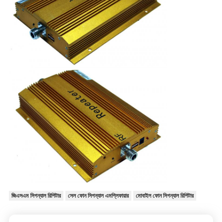
জিএসএম সিগন্যাল রিপিটার
সেল ফোন সিগন্যাল এমপ্লিফায়ার
মোবাইল ফোন সিগন্যাল রিপিটার