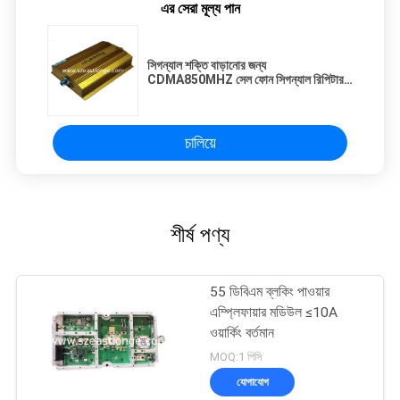
এর সেরা মূল্য পান
সিগন্যাল শক্তি বাড়ানোর জন্য
CDMA850MHZ সেল ফোন সিগন্যাল রিপিটার
ফুল ডুপ্লেক্স
চালিয়ে
শীর্ষ পণ্য
55 ডিবিএম ব্লকিং পাওয়ার
এম্প্লিফায়ার মডিউল ≤10A
ওয়ার্কিং বর্তমান
MOQ:1 পিসি
যোগাযোগ