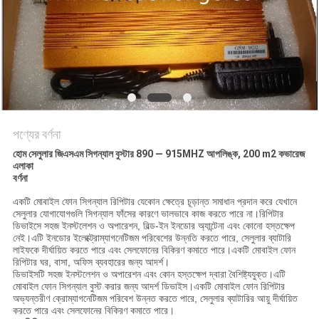
আবেদন
সাইট
ম্যাপ
PRIVACY
পণ্যের বর্ণনা
POLICY
হোম সেলুলার জিএসএম সিগন্যাল বুস্টার 890 — 915MHZ আপলিঙ্ক, 200 m2 কভারেজ
এলাকা
বর্ণনা
একটি মোবাইল ফোন সিগন্যাল রিপিটার যেকোন ক্ষেত্রে চূড়ান্ত সমাধান প্রদান করে যেখানে
সেলুলার যোগাযোগগুলি সিগন্যাল ফাঁসের কারণে ভালভাবে কাজ করতে পারে না।রিপিটার
ডিভাইসে সহজ ইনস্টলেশন ও অপারেশন, বিল্ড-ইন ইনডোর অ্যান্টেনা এবং কোনো হস্তক্ষেপ
নেই।এটি ইনডোর ইলেক্ট্রোম্যাগনেটিজম পরিবেশের উন্নতি করতে পারে, সেলুলার ব্যাটারি
লাইফকে দীর্ঘায়িত করতে পারে এবং সেলফোনের বিকিরণ কমাতে পারে।একটি মোবাইল ফোন
রিপিটার ঘর, বাসা, অফিস ব্যবহারের জন্য আদর্শ।
ডিভাইসটি সহজ ইনস্টলেশন ও অপারেশন এবং কোন হস্তক্ষেপ দ্বারা বৈশিষ্ট্যযুক্ত।এটি
মোবাইল ফোন সিগন্যাল বুস্ট করার জন্য আদর্শ ডিভাইস।একটি মোবাইল ফোন রিপিটার
অভ্যন্তরীণ ক্রোম্যাগনেটিজম পরিবেশ উন্নত করতে পারে, সেলুলার ব্যাটারির আয়ু দীর্ঘায়িত
করতে পারে এবং সেলফোনের বিকিরণ কমাতে পারে।