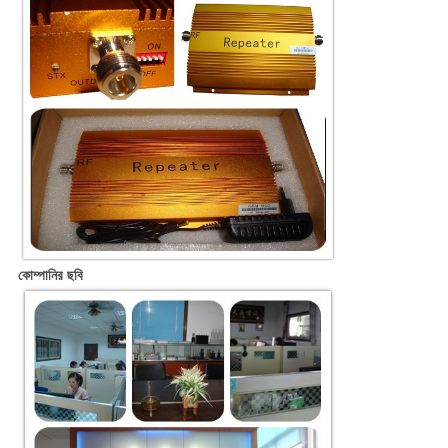
কোম্পানির ছবি