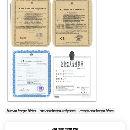
জিএসএম সিগন্যাল রিপিটার
সেল ফোন সিগন্যাল এমপ্লিফায়ার
মোবাইল ফোন সিগন্যাল রিপিটার
এর সেরা মূল্য পান