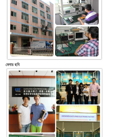
মেলার ছবি