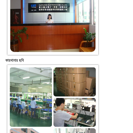
কারখানার ছবি