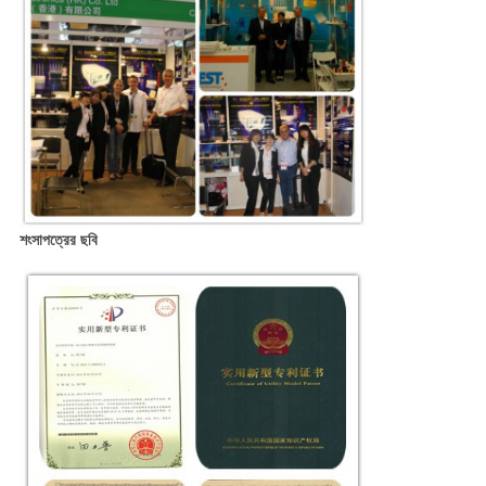
শংসাপত্রের ছবি