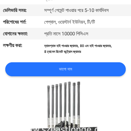
ডেলিভারি সময়:
সম্পূর্ণ পেমেন্ট পাওয়ার পরে 5-10 কার্যদিবস
মান
পরিশোধের শর্ত:
পেপ্যাল, ওয়েস্টার্ন ইউনিয়ন, টি/টি
নিয়ন্ত্রণ
যোগানের ক্ষমতা:
প্রতি মাসে 10000 পিসিএস
যোগাযোগ
লক্ষণীয় করা:
,
,
ব্যাকপ্যাক হাই পাওয়ার জ্যামার
80 এম হাই পাওয়ার জ্যামার
8 চ্যানেল রিমোট কন্ট্রোল জ্যামার
করুন
ভালো দাম
খবর
মামলা
উদ্ধৃতির
জন্য