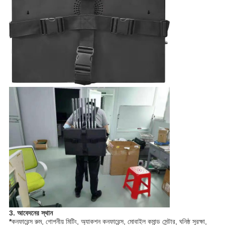
3. আবেদনের স্থান
*
কনফারেন্স রুম, গোপনীয় মিটিং, অ্যাকশন কনফারেন্স, মোবাইল কমান্ড সেন্টার, ঘনিষ্ঠ সুরক্ষা,