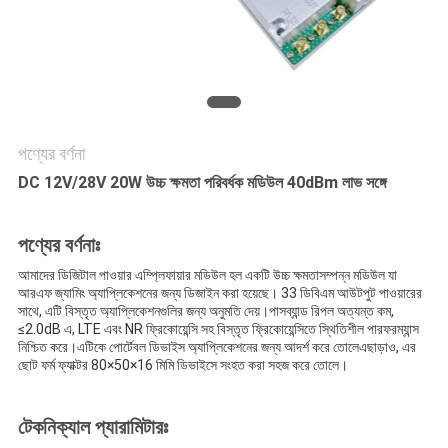
আবেদন
সাইট
ম্যাপ
পণ্যের বর্ণনা
PRIVACY
DC 12V/28V 20W উচ্চ ক্ষমতা পরিবর্ধক মডিউল 40dBm লাভ সঙ্গে
POLICY
পণ্যের বর্ণনাঃ
আমাদের ডিজিটাল পাওয়ার এম্প্লিফায়ার মডিউল হল একটি উচ্চ ক্ষমতাসম্পন্ন মডিউল যা
আরএফ জ্যামিং অ্যাপ্লিকেশনের জন্য ডিজাইন করা হয়েছে। 33 ডিবিএম আউটপুট পাওয়ারের
সাথে, এটি বিস্তৃত অ্যাপ্লিকেশনগুলির জন্য অনুমতি দেয়।পাসব্যান্ড রিপল অত্যন্ত কম,
≤2.0dB এ, LTE এবং NR ফ্রিকোয়েন্সি সহ বিস্তৃত ফ্রিকোয়েন্সিতে স্থিতিশীল পারফরম্যান্স
নিশ্চিত করে।এটিকে পোর্টেবল ডিভাইস অ্যাপ্লিকেশনের জন্য আদর্শ করে তোলেএছাড়াও, এর
ছোট ফর্ম ফ্যাক্টর 80×50×16 মিমি ডিভাইসে সংহত করা সহজ করে তোলে।
টেকনিক্যাল প্যারামিটারঃ