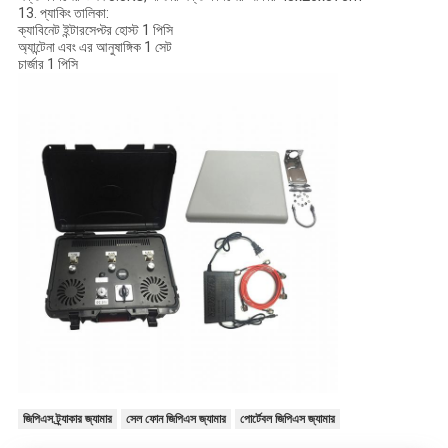
13. প্যাকিং তালিকা:
ক্যাবিনেট ইন্টারসেপ্টর হোস্ট 1 পিসি
অ্যান্টেনা এবং এর আনুষাঙ্গিক 1 সেট
চার্জার 1 পিসি
জিপিএস ট্র্যাকার জ্যামার
সেল ফোন জিপিএস জ্যামার
পোর্টেবল জিপিএস জ্যামার