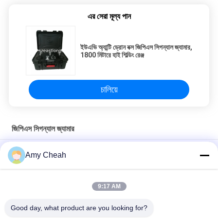
এর সেরা মূল্য পান
ইউএভি অ্যান্টি ড্রোন বক্স জিপিএস সিগন্যাল জ্যামার,
1800 মিটারে হাই শিল্ডিং রেঞ্জ
চালিয়ে
জিপিএস সিগন্যাল জ্যামার
সেল ফোন জিপিএস সিগন্যাল জ্যামার গাড়ি 4 অ্যান্টেনা জ্যামিং রেঞ্জ 1-20 মি
Amy Cheah
800mW 30dBm GPS সিগন্যাল জ্যামার 1500MHZ ব্লকার, GPS জ্যামার
9:17 AM
5 চ্যানেল ওয়াইফাই জিপিএস সিগন্যাল জ্যামার, 30dBm মোবাইল জিপিএস ব্লকার
জ্যামার
Good day, what product are you looking for?