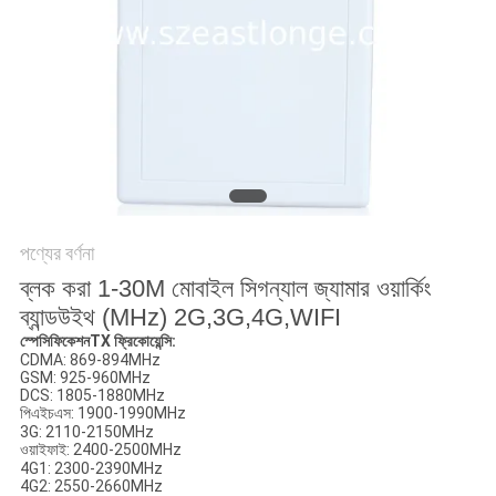
আবেদন
সাইট
ম্যাপ
PRIVACY
POLICY
পণ্যের বর্ণনা
ব্লক করা 1-30M মোবাইল সিগন্যাল জ্যামার ওয়ার্কিং
ব্যান্ডউইথ (MHz) 2G,3G,4G,WIFI
স্পেসিফিকেশন
TX ফ্রিকোয়েন্সি:
CDMA: 869-894MHz
GSM: 925-960MHz
DCS: 1805-1880MHz
পিএইচএস: 1900-1990MHz
3G: 2110-2150MHz
ওয়াইফাই: 2400-2500MHz
4G1: 2300-2390MHz
4G2: 2550-2660MHz