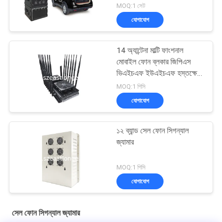
জ্যামার
MOQ:1 সেট
যোগাযোগ
14 অ্যান্টেনা মাল্টি ফাংশনাল
মোবাইল ফোন ব্লকার জিপিএস
ভিএইচএফ ইউএইচএফ হস্তক্ষেপ
5-80m
MOQ:1 পিসি
যোগাযোগ
১২ ব্যান্ড সেল ফোন সিগন্যাল
জ্যামার
MOQ:1 পিসি
যোগাযোগ
সেল ফোন সিগন্যাল জ্যামার