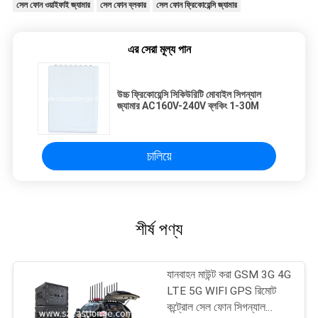
সেল ফোন ওয়াইফাই জ্যামার
সেল ফোন ব্লকার
সেল ফোন ফ্রিকোয়েন্সি জ্যামার
এর সেরা মূল্য পান
উচ্চ ফ্রিকোয়েন্সি সিকিউরিটি মোবাইল সিগন্যাল
জ্যামার AC160V-240V ব্লকিং 1-30M
চালিয়ে
শীর্ষ পণ্য
যানবাহন মাউন্ট করা GSM 3G 4G
LTE 5G WIFI GPS রিমোট
কন্ট্রোল সেল ফোন সিগন্যাল