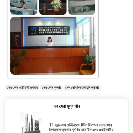
সেল ফোন ওয়াইফাই জ্যামার
সেল ফোন ব্লকার
সেল ফোন ফ্রিকোয়েন্সি জ্যামার
এর সেরা মূল্য পান
11 ব্যান্ডএস স্টেইনলেস স্টিল সিলভার সেল ফোন
সিগন্যাল জ্যামার ব্লকিং মোবাইল এবং ওয়াইফাই /