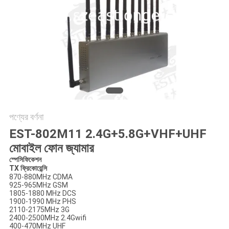
আবেদন
সাইট
ম্যাপ
PRIVACY
POLICY
পণ্যের বর্ণনা
EST-802M11 2.4G+5.8G+VHF+UHF
মোবাইল ফোন জ্যামার
স্পেসিফিকেশন
TX ফ্রিকোয়েন্সি
870-880MHz CDMA
925-965MHz GSM
1805-1880 MHz DCS
1900-1990 MHz PHS
2110-2175MHz 3G
2400-2500MHz 2.4Gwifi
400-470MHz UHF