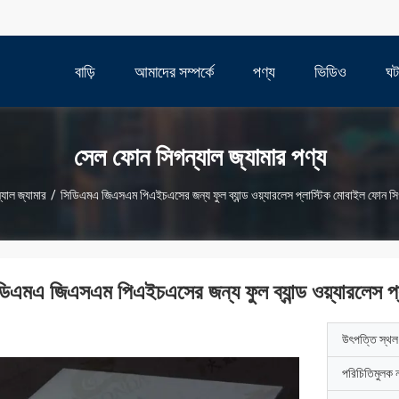
বাড়ি
আমাদের সম্পর্কে
পণ্য
ভিডিও
ঘট
সেল ফোন সিগন্যাল জ্যামার পণ্য
যাল জ্যামার
/
সিডিএমএ জিএসএম পিএইচএসের জন্য ফুল ব্যান্ড ওয়্যারলেস প্লাস্টিক মোবাইল ফোন 
ডিএমএ জিএসএম পিএইচএসের জন্য ফুল ব্যান্ড ওয়্যারলেস 
উৎপত্তি স্থল
পরিচিতিমুলক 