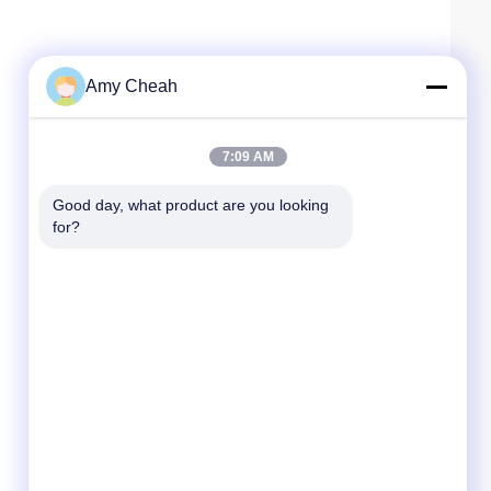
Amy Cheah
7:09 AM
Good day, what product are you looking 
for?