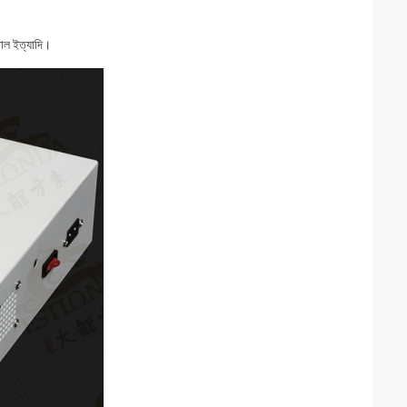
তাল ইত্যাদি।