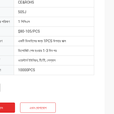
CE&ROHS
505J
ার পরিমাণ
1 পিসিএস
$80-105/PCS
রণ
একটি ডিভাইসের জন্য 1PCS উপহার বাক্স
ডিপোজিট শেষ হওয়ার 1-3 দিন পর
ওয়েস্টার্ন ইউনিয়ন, টি/টি, পেপ্যাল
া
10000PCS
াম
এখন যোগাযোগ