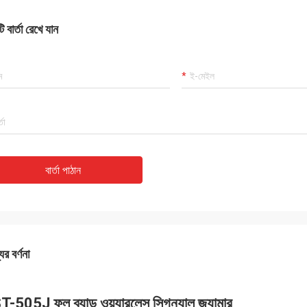
 বার্তা রেখে যান
বার্তা পাঠান
ের বর্ণনা
-505J ফুল ব্যান্ড ওয়্যারলেস সিগন্যাল জ্যামার