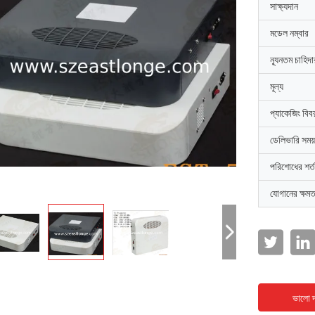
সাক্ষ্যদান
মডেল নম্বার
ন্যূনতম চাহিদ
মূল্য
প্যাকেজিং বিব
ডেলিভারি সময়
পরিশোধের শর্ত
যোগানের ক্ষমত
ভালো দ