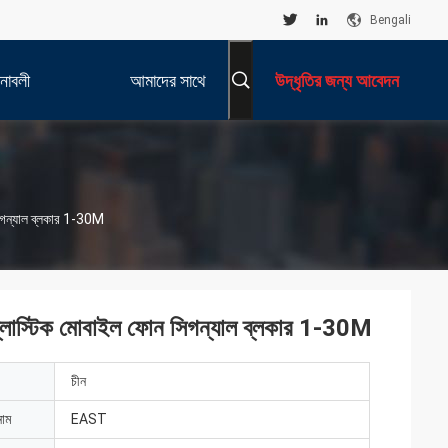
Bengali
নাবলী
আমাদের সাথে
উদ্ধৃতির জন্য আবেদন
যোগাযোগ করুন
সিগন্যাল ব্লকার 1-30M
প্লাস্টিক মোবাইল ফোন সিগন্যাল ব্লকার 1-30M
চীন
নাম
EAST