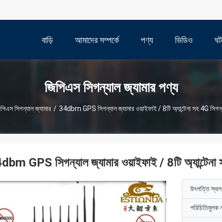
বাড়ি
আমাদের সম্পর্কে
পণ্য
ভিডিও
ঘট
জিপিএস সিগন্যাল জ্যামার পণ্য
পিএস সিগন্যাল জ্যামার
/
34dbm GPS সিগন্যাল জ্যামার ওয়াইফাই / 8টি অ্যান্টেনা সহ 4G সিগন্
dbm GPS সিগন্যাল জ্যামার ওয়াইফাই / 8টি অ্যান্টেনা 
উৎপত্তি স্থল
পরিচিতিমুলক 