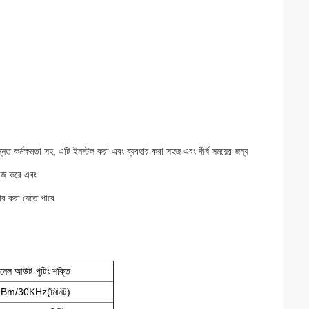
ত কর্মক্ষমতা সহ, এটি ইনস্টল করা এবং ব্যবহার করা সহজ এবং দীর্ঘ সময়ের জন্য
কাজ করে এবং
হার করা যেতে পারে
যানেল আউট-পুটিং শক্তি
Bm/30KHz(মিনিট)