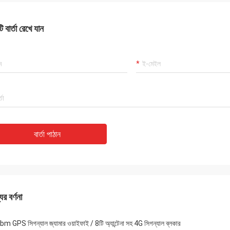
 বার্তা রেখে যান
বার্তা পাঠান
ের বর্ণনা
m GPS সিগন্যাল জ্যামার ওয়াইফাই / 8টি অ্যান্টেনা সহ 4G সিগন্যাল ব্লকার