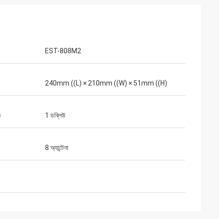
EST-808M2
240mm ((L) × 210mm ((W) × 51mm ((H)
চ
1 ডব্লিউ
8 অ্যান্টেনা