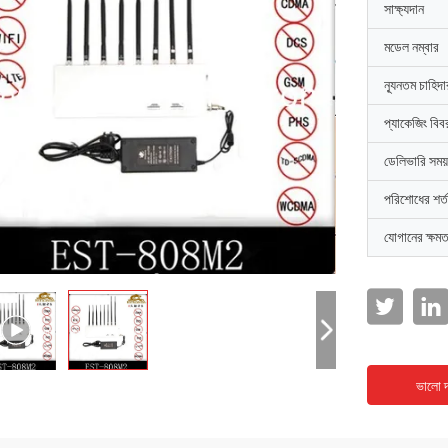
সাক্ষ্যদান
মডেল নম্বার
ন্যূনতম চাহিদ
প্যাকেজিং বিব
ডেলিভারি সময়
পরিশোধের শর্ত
যোগানের ক্ষমত
ভালো দ